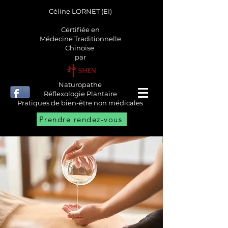
Céline LORNET (EI)
Certifiée en
Médecine Traditionnelle
Chinoise
par
Naturopathe
Réflexologie Plantaire
Pratiques de bien-être non médicales
Prendre rendez-vous